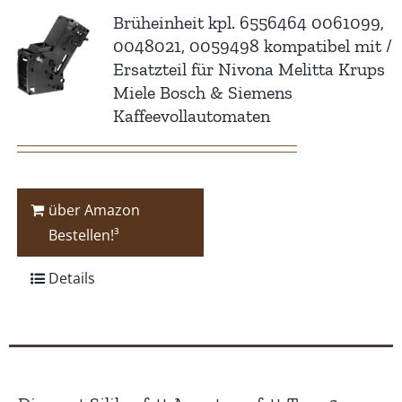
Brüheinheit kpl. 6556464 0061099,
0048021, 0059498 kompatibel mit /
Ersatzteil für Nivona Melitta Krups
Miele Bosch & Siemens
Kaffeevollautomaten
über Amazon
Bestellen!³
Details