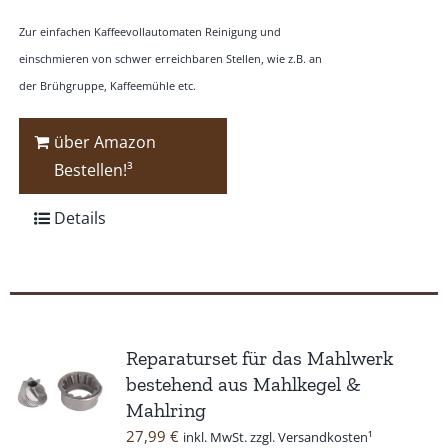
Zur einfachen Kaffeevollautomaten Reinigung und
einschmieren von schwer erreichbaren Stellen, wie z.B. an
der Brühgruppe, Kaffeemühle etc.
über Amazon
Bestellen!³
Details
Reparaturset für das Mahlwerk
bestehend aus Mahlkegel &
Mahlring
27,99
€
inkl. MwSt. zzgl. Versandkosten¹