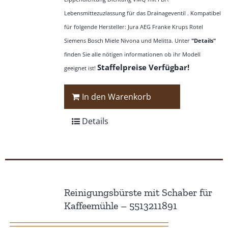
Lebensmittezuzlassung für das Drainageventil . Kompatibel
für folgende Hersteller: Jura AEG Franke Krups Rotel
Siemens Bosch Miele Nivona und Melitta. Unter
"Details"
finden Sie alle nötigen informationen ob ihr Modell
Staffelpreise Verfügbar!
geeignet ist!
In den Warenkorb
Details
Reinigungsbürste mit Schaber für
Kaffeemühle – 5513211891