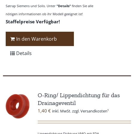
Satrap Siemens und Solis. Unter
"Details"
finden Sie alle
nötigen informationen ob ihr Modell geeignet ist!
Staffelpreise Verfügbar!
In den Warenkorb
Details
O-Ring/ Lippendichtung für das
Drainageventil
1,40
€
inkl. MwSt. zzgl. Versandkosten¹
Lippendichtung Dichtung VMQ mit FDA