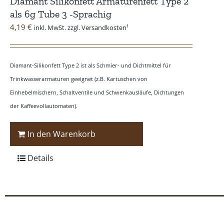
Diamant Silikonfett Armaturenfett Type 2
als 6g Tube 3 -Sprachig
4,19
€
inkl. MwSt. zzgl. Versandkosten¹
Diamant-Silikonfett Type 2 ist als Schmier- und Dichtmittel für
Trinkwasserarmaturen geeignet (z.B. Kartuschen von
Einhebelmischern, Schaltventile und Schwenkausläufe, Dichtungen
der Kaffeevollautomaten).
In den Warenkorb
Details