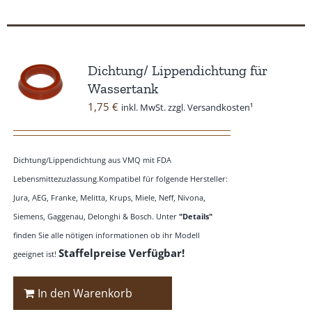
Dichtung/ Lippendichtung für
Wassertank
1,75
€
inkl. MwSt. zzgl. Versandkosten¹
Dichtung/Lippendichtung aus VMQ mit FDA
Lebensmittezuzlassung.Kompatibel für folgende Hersteller:
Jura, AEG, Franke, Melitta, Krups, Miele, Neff, Nivona,
Siemens, Gaggenau, Delonghi & Bosch. Unter
"Details"
finden Sie alle nötigen informationen ob ihr Modell
Staffelpreise Verfügbar!
geeignet ist!
In den Warenkorb