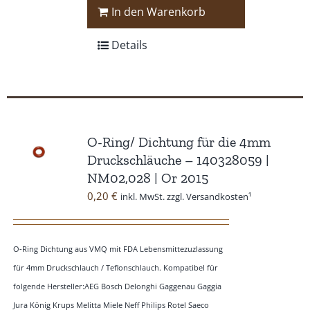
In den Warenkorb
Details
O-Ring/ Dichtung für die 4mm
Druckschläuche – 140328059 |
NM02,028 | Or 2015
0,20
€
inkl. MwSt. zzgl. Versandkosten¹
O-Ring Dichtung aus VMQ mit FDA Lebensmittezuzlassung
für 4mm Druckschlauch / Teflonschlauch. Kompatibel für
folgende Hersteller:AEG Bosch Delonghi Gaggenau Gaggia
Jura König Krups Melitta Miele Neff Philips Rotel Saeco