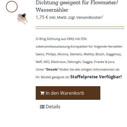
Dichtung geeigent für Flowmeter/
Wasserzähler
1,75
€
inkl. MwSt. zzgl. Versandkosten¹
O-Ring Dichtung aus VMQ mit FDA
Lebensmittezuzlassung.Kompatibel für folgende Hersteller:
Saeco, Philips, Nivona, Siemens, Melitta, Bosch, Gaggenau,
Neff, AEG, Electrolux, Delonghi, Gaggia, Franke & Jura.
Unter
"Details"
finden Sie alle nötigen informationen ob
Staffelpreise Verfügbar!
ihr Modell geeignet ist!
In den Warenkorb
Details