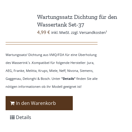
Wartungssatz Dichtung für den
Wassertank Set-37
4,99
€
inkl. MwSt. zzgl. Versandkosten¹
Wartungssatz/ Dichtung aus VMQ/FDA für eine Überholung
des Wassertnk´s .Kompatibel für folgende Hersteller: Jura,
AEG, Franke, Melitta, Krups, Miele, Neff, Nivona, Siemens,
Gaggenau, Delonghi & Bosch. Unter
"Details"
finden Sie alle
nötigen informationen ob ihr Modell geeignet ist!
In den Warenkorb
Details