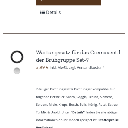
Details
Wartungssatz für das Cremaventil
der Brühgruppe Set-7
3,99
€
inkl. MwSt. zzgl. Versandkosten¹
2-teiliger Dichtungsssatz/ Dichtungset kompatibel für
folgende Hersteller: Saeco, Gaggia, Tchibo, Siemens,
Spidem, Miele, Krups, Bosch, Solis, König, Rotel, Satrap,
TurMix & Unold. Unter
"Details"
finden Sie alle nötigen
informationen ob ihr Modell geeignet ist!
Staffelpreise
Verfügbar!