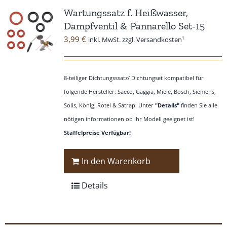
Wartungssatz f. Heißwasser,
Dampfventil & Pannarello Set-15
3,99
€
inkl. MwSt. zzgl. Versandkosten¹
8-teiliger Dichtungsssatz/ Dichtungset kompatibel für
folgende Hersteller: Saeco, Gaggia, Miele, Bosch, Siemens,
Solis, König, Rotel & Satrap. Unter
"Details"
finden Sie alle
nötigen informationen ob ihr Modell geeignet ist!
Staffelpreise Verfügbar!
In den Warenkorb
Details