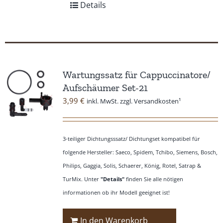
Details
Wartungssatz für Cappuccinatore/
Aufschäumer Set-21
3,99
€
inkl. MwSt. zzgl. Versandkosten¹
3-teiliger Dichtungsssatz/ Dichtungset kompatibel für
folgende Hersteller: Saeco, Spidem, Tchibo, Siemens, Bosch,
Philips, Gaggia, Solis, Schaerer, König, Rotel, Satrap &
TurMix. Unter
"Details"
finden Sie alle nötigen
informationen ob ihr Modell geeignet ist!
In den Warenkorb