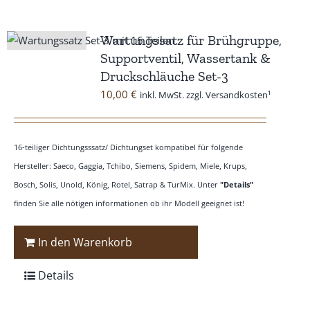
Wartungssatz für Brühgruppe,
Supportventil, Wassertank &
Druckschläuche Set-3
10,00
€
inkl. MwSt. zzgl. Versandkosten¹
16-teiliger Dichtungsssatz/ Dichtungset kompatibel für folgende
Hersteller: Saeco, Gaggia, Tchibo, Siemens, Spidem, Miele, Krups,
Bosch, Solis, Unold, König, Rotel, Satrap & TurMix. Unter
"Details"
finden Sie alle nötigen informationen ob ihr Modell geeignet ist!
In den Warenkorb
Details