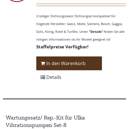
2-teiliger Dichtungsssatz/ Dichtungset kompatibel für
folgende Hersteller: Saeco, Miele, Siemens, Bosch, Gaggia,
Solis, König, Rotel & TurMix. Unter
"Details"
finden Sie alle
nötigen informationen ob ihr Modell geeignet ist!
Staffelpreise Verfügbar!
In den Warenkorb
Details
Wartungssatz/ Rep.-Kit für Ulka
Vibrationspumpen Set-8