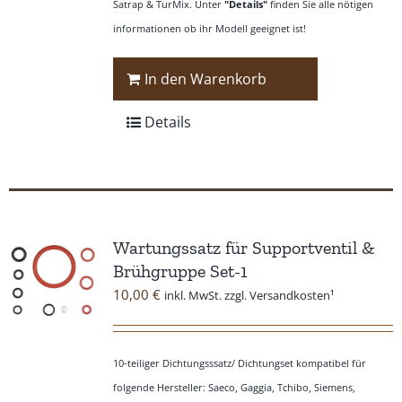
Satrap & TurMix. Unter
"Details"
finden Sie alle nötigen
informationen ob ihr Modell geeignet ist!
In den Warenkorb
Details
Wartungssatz für Supportventil &
Brühgruppe Set-1
10,00
€
inkl. MwSt. zzgl. Versandkosten¹
10-teiliger Dichtungsssatz/ Dichtungset kompatibel für
folgende Hersteller: Saeco, Gaggia, Tchibo, Siemens,