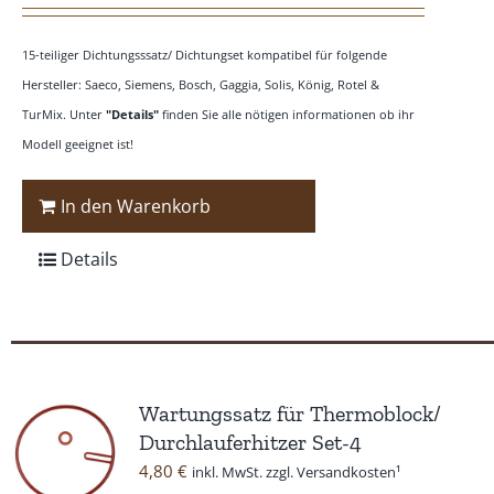
15-teiliger Dichtungsssatz/ Dichtungset kompatibel für folgende
Hersteller: Saeco, Siemens, Bosch, Gaggia, Solis, König, Rotel &
TurMix. Unter
"Details"
finden Sie alle nötigen informationen ob ihr
Modell geeignet ist!
In den Warenkorb
Details
Wartungssatz für Thermoblock/
Durchlauferhitzer Set-4
4,80
€
inkl. MwSt. zzgl. Versandkosten¹