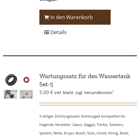
In den Warenkorb
Details
Wartungssatz für den Wassertank
Set-5
5,00
€
inkl. MwSt. zzgl. Versandkosten¹
2-teiliger Dichtungsssatz/ Dichtungset kompatibel für
folgende Hersteller: Saeco, Gaggia, Tchibo, Siemens,
Spidem, Miele, Krups, Bosch, Solis, Unold, König, Rotel,