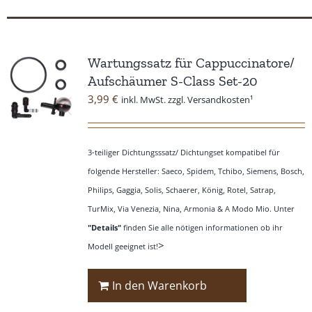
Wartungssatz für Cappuccinatore/
Aufschäumer S-Class Set-20
3,99
€
inkl. MwSt. zzgl. Versandkosten¹
3-teiliger Dichtungsssatz/ Dichtungset kompatibel für
folgende Hersteller: Saeco, Spidem, Tchibo, Siemens, Bosch,
Philips, Gaggia, Solis, Schaerer, König, Rotel, Satrap,
TurMix, Via Venezia, Nina, Armonia & A Modo Mio. Unter
"Details"
finden Sie alle nötigen informationen ob ihr
>
Modell geeignet ist!
In den Warenkorb