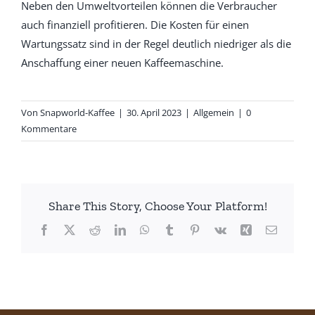
Neben den Umweltvorteilen können die Verbraucher
auch finanziell profitieren. Die Kosten für einen
Wartungssatz sind in der Regel deutlich niedriger als die
Anschaffung einer neuen Kaffeemaschine.
Von
Snapworld-Kaffee
|
30. April 2023
|
Allgemein
|
0
Kommentare
Share This Story, Choose Your Platform!
Facebook
X
Reddit
LinkedIn
WhatsApp
Tumblr
Pinterest
Vk
Xing
E-
Mail