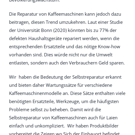
Die Reparatur von Kaffeemaschinen kann jedoch dazu
beitragen, diesen Trend umzukehren. Laut einer Studie
der Universität Bonn (2020) könnten bis zu 77% der
defekten Haushaltsgeräte repariert werden, wenn die
entsprechenden Ersatzteile und das nötige Know-how
vorhanden sind. Dies würde nicht nur die Umwelt
entlasten, sondern auch den Verbrauchern Geld sparen.
Wir haben die Bedeutung der Selbstreparatur erkannt
und bieten daher Wartungssätze für verschiedene
Kaffeemaschinenmodelle an. Diese Sätze enthalten viele
benötigten Ersatzteile, Werkzeuge, um die häufigsten
Probleme selbst zu beheben. Damit wird die
Selbstreparatur von Kaffeemaschinen auch für Laien
einfach und unkompliziert. Wir haben Produktbilder
vorbereitet die Zeigen wo Sich der Einbauort befindet.