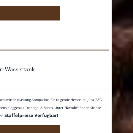
ür Wassertank
nsmittezuzlassung.Kompatibel für folgende Hersteller: Jura, AEG,
iemens, Gaggenau, Delonghi & Bosch. Unter
"Details"
finden Sie alle
Staffelpreise Verfügbar!
st!