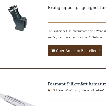
Brühgruppe kpl. geeignet f
Die Brüheinheit ist Fehlerursache Nr.1. Wenn di
anhört, dann liegt das oft an der Brüheinheit.
über Amazon Bestellen!³
Diamant Silikonfett Armatur
4,19
€
inkl. MwSt. zzgl. Versandkosten¹