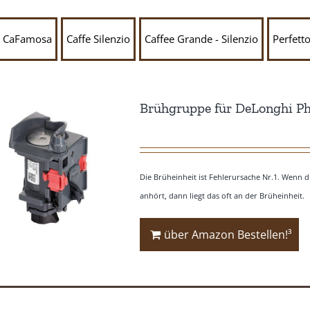
CaFamosa
Caffe Silenzio
Caffee Grande - Silenzio
Perfett
Brühgruppe für DeLonghi Ph
Die Brüheinheit ist Fehlerursache Nr.1. Wenn di
anhört, dann liegt das oft an der Brüheinheit.
über Amazon Bestellen!³