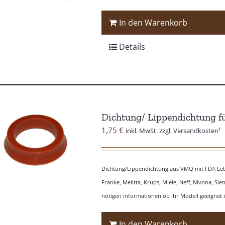
In den Warenkorb
Details
Dichtung/ Lippendichtung f
1,75
€
inkl. MwSt. zzgl. Versandkosten¹
Dichtung/Lippendichtung aus VMQ mit FDA Lebe
Franke, Melitta, Krups, Miele, Neff, Nivona, S
nötigen informationen ob ihr Modell geeignet i
In den Warenkorb