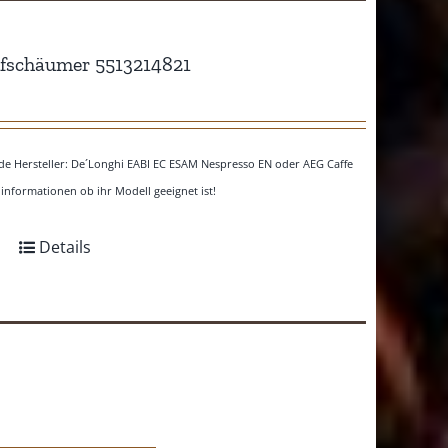
ufschäumer 5513214821
de Hersteller: De´Longhi EABI EC ESAM Nespresso EN oder AEG Caffe
 informationen ob ihr Modell geeignet ist!
Details