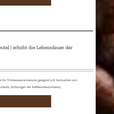
eutel | erhöht die Lebensdauer der
ttel für Trinkwasserarmaturen geeignet (z.B. Kartuschen von
släufe, Dichtungen der Kaffeevollautomaten).