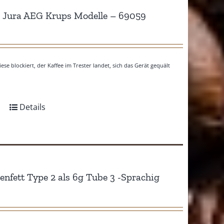
ür Jura AEG Krups Modelle – 69059
ese blockiert, der Kaffee im Trester landet, sich das Gerät gequält
Details
enfett Type 2 als 6g Tube 3 -Sprachig