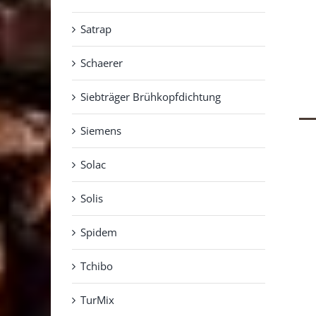
Satrap
Schaerer
Siebträger Brühkopfdichtung
Siemens
Solac
Solis
Spidem
Tchibo
TurMix