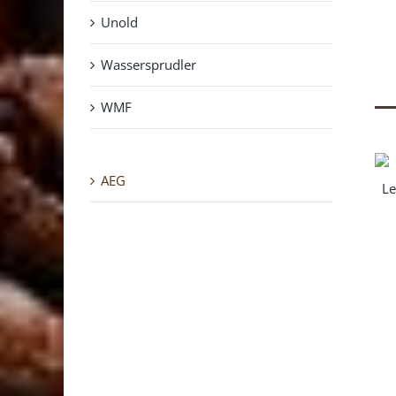
Unold
Wassersprudler
WMF
AEG