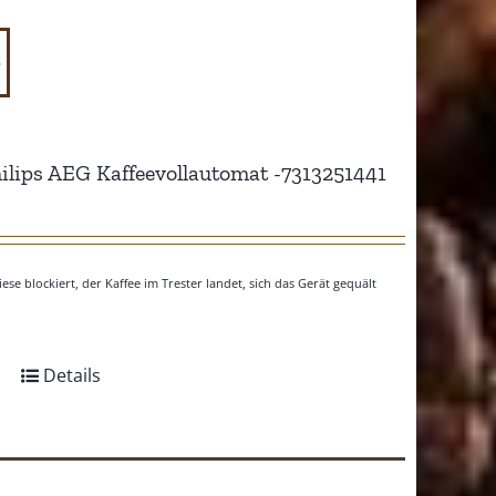
o
ilips AEG Kaffeevollautomat -7313251441
ese blockiert, der Kaffee im Trester landet, sich das Gerät gequält
Details