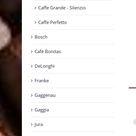
Caffe Grande - Silenzio
Caffe Perfetto
Bosch
Café Bonitas
DeLonghi
Franke
Gaggenau
Gaggia
Jura