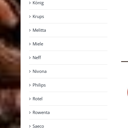
König
Krups
Melitta
Miele
Neff
Nivona
Philips
Rotel
Rowenta
Saeco