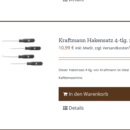
Kraftmann Hakensatz 4-tlg. 
10,99
€
inkl. MwSt. zzgl. Versandkosten
Dieser Hakensatz 4 tlg. von Kraftmann ist ide
Kaffeemaschine.
In den Warenkorb
Details