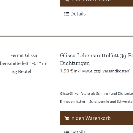
Details
Glissa Lebensmittelfett 3g B
Dichtungen
1,90
€
inkl. MwSt. zzgl. Versandkosten¹
Glissa-Silikonfett ist als Schmier- und Dichtmi
Einhebelmischern, Schaltventile und Schwenkau
In den Warenkorb
Details