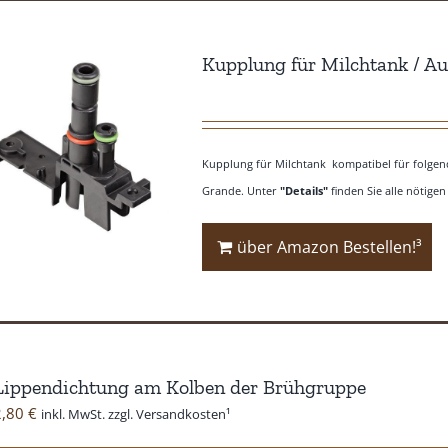
Kupplung für Milchtank / A
Kupplung für Milchtank kompatibel für folgen
Grande. Unter
"Details"
finden Sie alle nötigen
über Amazon Bestellen!³
Lippendichtung am Kolben der Brühgruppe
2,80
€
inkl. MwSt. zzgl. Versandkosten¹