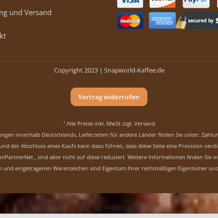
ng und Versand
kt
Copyright 2023 |
Snapworld-Kaffee.de
Vertrag widerrufen
¹ Alle Preise inkl. MwSt zzgl.
Versand
erungen innerhalb Deutschlands, Lieferzeiten für andere Länder finden Sie unter:
Zahlu
e und der Abschluss eines Kaufs kann dazu führen, dass diese Seite eine Provision v
artnerNet , sind aber nicht auf diese reduziert.
Weitere Informationen finden Sie i
 und eingetragenen Warenzeichen sind Eigentum Ihrer rechtmäßigen Eigentümer und 
Vertrag widerrufen