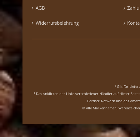
AGB
Zahlu
Widerrufsbelehrung
Konta
² Gilt für Lief
³ Das Anklicken der Links verschiedener Händler auf dieser Seit
Partner-Network und das AmazonP
® Alle Markennamen, Warenzeichen