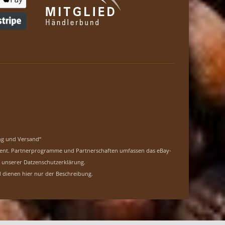
ng und Versand“
erdient. Partnerprogramme und Partnerschaften umfassen das eBay-
n unserer Datzenschutzerklärung
.
dienen hier nur der Beschreibung.