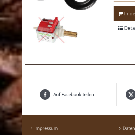
In d
Deta
Auf Facebook teilen
Impressum
Daten