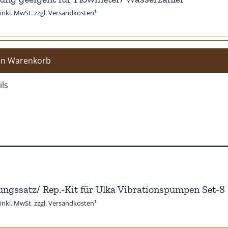
inkl. MwSt. zzgl. Versandkosten¹
en Warenkorb
ils
ngssatz/ Rep.-Kit für Ulka Vibrationspumpen Set-8
inkl. MwSt. zzgl. Versandkosten¹