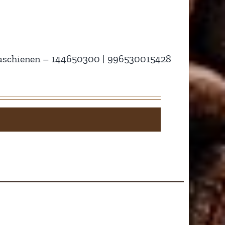
maschienen – 144650300 | 996530015428