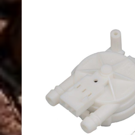
Sale!