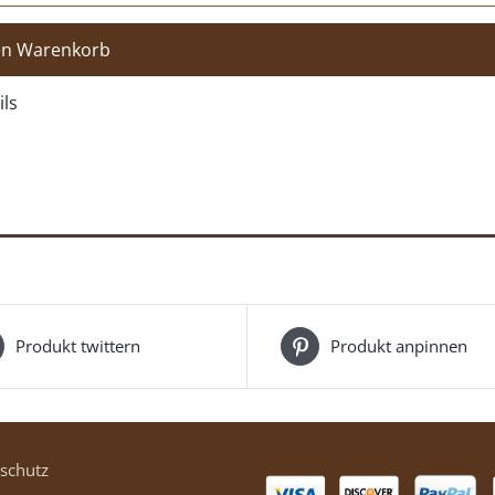
en Warenkorb
ils
Produkt twittern
Produkt anpinnen
schutz