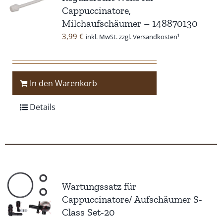
Cappuccinatore,
Milchaufschäumer – 148870130
3,99
€
inkl. MwSt. zzgl. Versandkosten¹
In den Warenkorb
Details
Wartungssatz für
Cappuccinatore/ Aufschäumer S-
Class Set-20