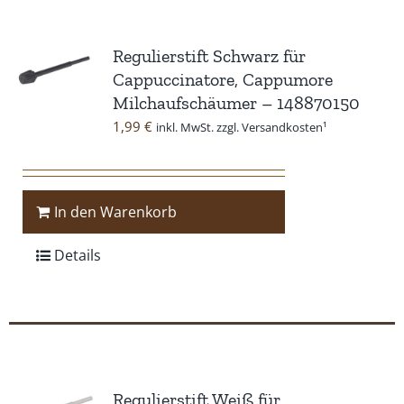
Regulierstift Schwarz für
Cappuccinatore, Cappumore
Milchaufschäumer – 148870150
1,99
€
inkl. MwSt. zzgl. Versandkosten¹
In den Warenkorb
Details
Regulierstift Weiß für