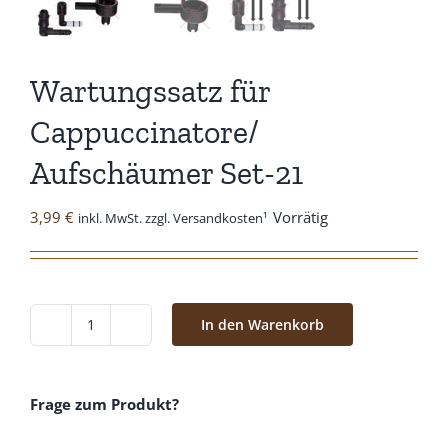
Wartungssatz für
Cappuccinatore/
Aufschäumer Set-21
3,99
€
Vorrätig
inkl. MwSt. zzgl. Versandkosten¹
In den Warenkorb
Wartungssatz
für
Cappuccinatore/
Frage zum Produkt?
Aufschäumer
Set-