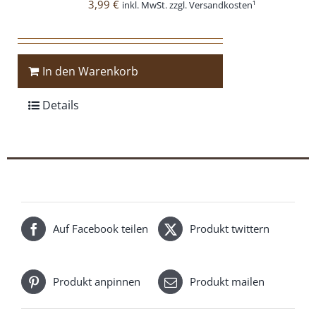
3,99
€
inkl. MwSt. zzgl. Versandkosten¹
In den Warenkorb
Details
Auf Facebook teilen
Produkt twittern
Produkt anpinnen
Produkt mailen