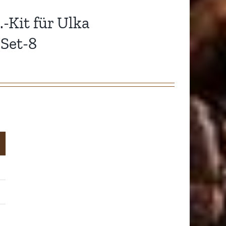
-Kit für Ulka
Set-8