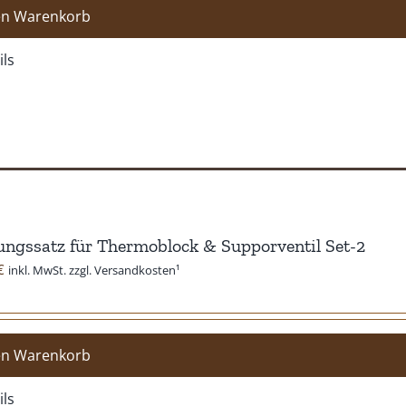
en Warenkorb
ils
ngssatz für Thermoblock & Supporventil Set-2
€
inkl. MwSt. zzgl. Versandkosten¹
en Warenkorb
ils