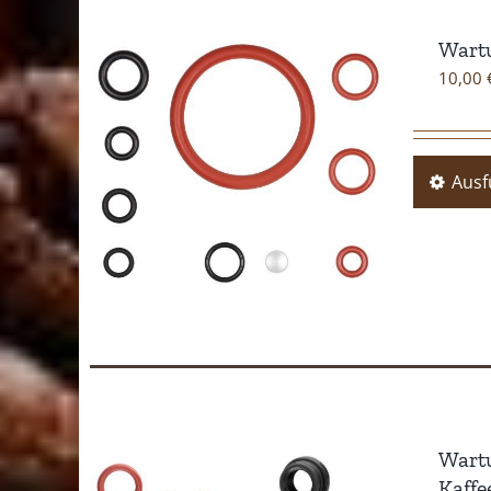
Wartu
10,00
Ausf
Wartu
Kaff