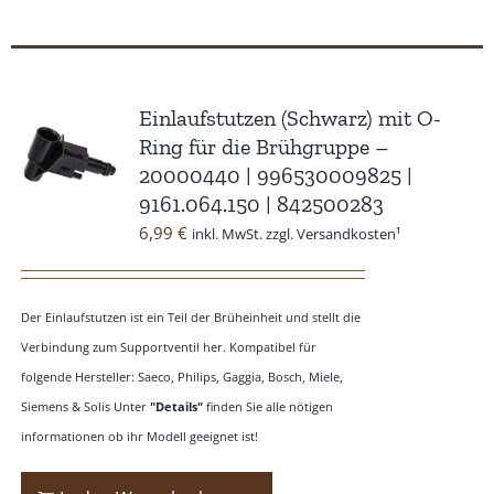
Einlaufstutzen (Schwarz) mit O-
Ring für die Brühgruppe –
20000440 | 996530009825 |
9161.064.150 | 842500283
6,99
€
inkl. MwSt. zzgl. Versandkosten¹
Der Einlaufstutzen ist ein Teil der Brüheinheit und stellt die
Verbindung zum Supportventil her. Kompatibel für
folgende Hersteller: Saeco, Philips, Gaggia, Bosch, Miele,
Siemens & Solis Unter
"Details"
finden Sie alle nötigen
informationen ob ihr Modell geeignet ist!