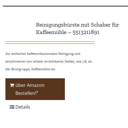
Reinigungsbürste mit Schaber für
Kaffeemühle – 5513211891
Zur einfachen Kaffeevollautomaten Reinigung und
einschmieren von schwer erreichbaren Stellen, wie z.B. an
der Brühgruppe, Kaffeemühle etc.
über Amazon
Bestellen!³
Details