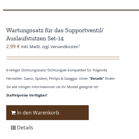
Wartungssatz für das Supportventil/
Auslaufstutzen Set-14
2,99
€
inkl. MwSt. zzgl. Versandkosten¹
6-teiliger Dichtungsssatz/ Dichtungset kompatibel für folgende
Hersteller: Saeco, Spidem, Philips & Gaaggia. Unter
"Details"
finden
Sie alle nötigen informationen ob ihr Modell geeignet ist!
Staffelpreise Verfügbar!
In den Warenkorb
Details