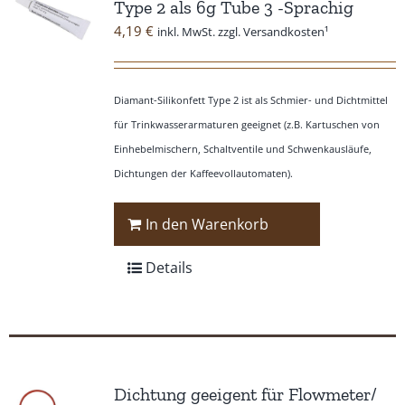
Type 2 als 6g Tube 3 -Sprachig
4,19
€
inkl. MwSt. zzgl. Versandkosten¹
Diamant-Silikonfett Type 2 ist als Schmier- und Dichtmittel
für Trinkwasserarmaturen geeignet (z.B. Kartuschen von
Einhebelmischern, Schaltventile und Schwenkausläufe,
Dichtungen der Kaffeevollautomaten).
In den Warenkorb
Details
Dichtung geeigent für Flowmeter/