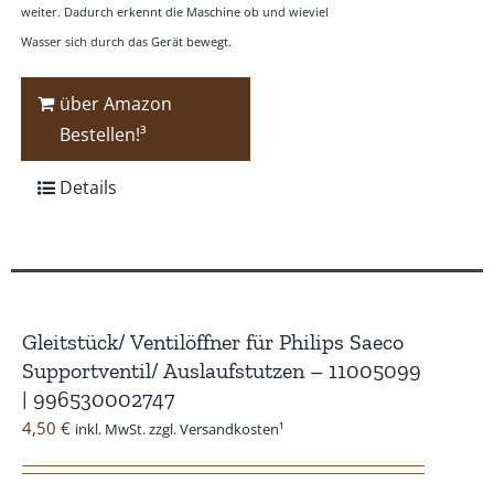
weiter. Dadurch erkennt die Maschine ob und wieviel
Wasser sich durch das Gerät bewegt.
über Amazon
Bestellen!³
Details
Gleitstück/ Ventilöffner für Philips Saeco
Supportventil/ Auslaufstutzen – 11005099
| 996530002747
4,50
€
inkl. MwSt. zzgl. Versandkosten¹