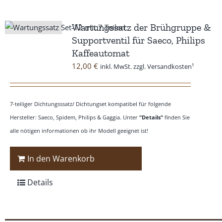
Wartungssatz der Brühgruppe &
Supportventil für Saeco, Philips
Kaffeautomat
12,00
€
inkl. MwSt. zzgl. Versandkosten¹
7-teiliger Dichtungsssatz/ Dichtungset kompatibel für folgende
Hersteller: Saeco, Spidem, Philips & Gaggia. Unter
"Details"
finden Sie
alle nötigen informationen ob ihr Modell geeignet ist!
In den Warenkorb
Details