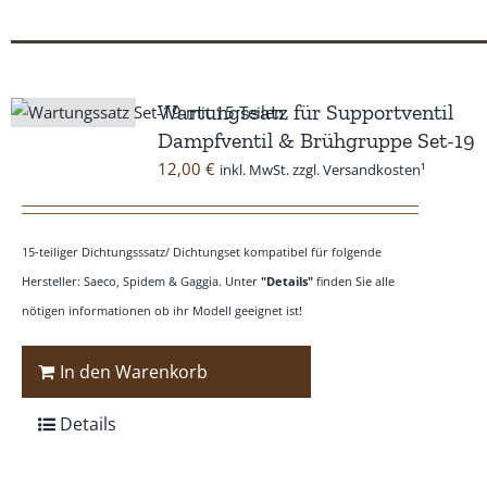
Wartungssatz für Supportventil
Dampfventil & Brühgruppe Set-19
12,00
€
inkl. MwSt. zzgl. Versandkosten¹
15-teiliger Dichtungsssatz/ Dichtungset kompatibel für folgende
Hersteller: Saeco, Spidem & Gaggia. Unter
"Details"
finden Sie alle
nötigen informationen ob ihr Modell geeignet ist!
In den Warenkorb
Details