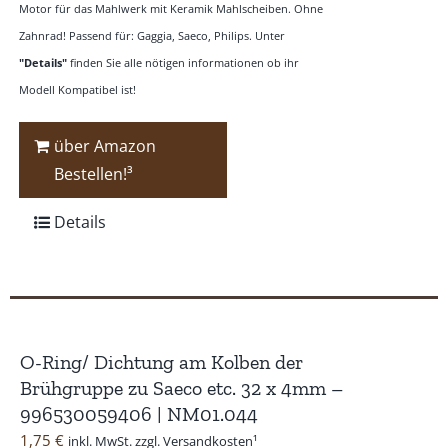
Motor für das Mahlwerk mit Keramik Mahlscheiben. Ohne
Zahnrad! Passend für: Gaggia, Saeco, Philips. Unter
"Details"
finden Sie alle nötigen informationen ob ihr
Modell Kompatibel ist!
über Amazon
Bestellen!³
Details
O-Ring/ Dichtung am Kolben der
Brühgruppe zu Saeco etc. 32 x 4mm –
996530059406 | NM01.044
1,75
€
inkl. MwSt. zzgl. Versandkosten¹