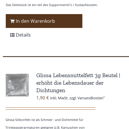
Das Gleitstück ist ein teil des Supportventil´s / Auslaufstutzen.
In den Warenkorb
Details
Glissa Lebensmittelfett 3g Beutel |
erhöht die Lebensdauer der
Dichtungen
1,90
€
inkl. MwSt. zzgl. Versandkosten¹
Glissa-Silikonfett ist als Schmier- und Dichtmittel für
Trinkwasserarmaturen geeignet (z.B. Kartuschen von