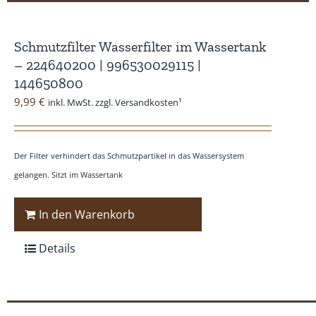
Schmutzfilter Wasserfilter im Wassertank
– 224640200 | 996530029115 |
144650800
9,99
€
inkl. MwSt. zzgl. Versandkosten¹
Der Filter verhindert das Schmutzpartikel in das Wassersystem
gelangen. Sitzt im Wassertank
In den Warenkorb
Details