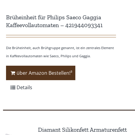
Brüheinheit für Philips Saeco Gaggia
Kaffeevollautomaten – 421944093341
Die Brüheinheit, auch Brühgruppe genannt, ist ein zentrales Element
in Kaffeevollautomaten wie Saeco, Philips und Gaggia.
über Amazon Bestellen!³
Details
Diamant Silikonfett Armaturenfett