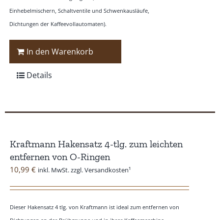
Einhebelmischern, Schaltventile und Schwenkausläufe,
Dichtungen der Kaffeevollautomaten).
In den Warenkorb
Details
Kraftmann Hakensatz 4-tlg. zum leichten
entfernen von O-Ringen
10,99
€
inkl. MwSt. zzgl. Versandkosten¹
Dieser Hakensatz 4 tlg. von Kraftmann ist ideal zum entfernen von