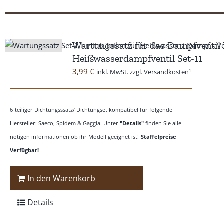
Wartungssatz für das Dampfventi
Heißwasserdampfventil Set-11
3,99
€
inkl. MwSt. zzgl. Versandkosten¹
6-teiliger Dichtungsssatz/ Dichtungset kompatibel für folgende
Hersteller: Saeco, Spidem & Gaggia. Unter
"Details"
finden Sie alle
nötigen informationen ob ihr Modell geeignet ist!
Staffelpreise
Verfügbar!
In den Warenkorb
Details