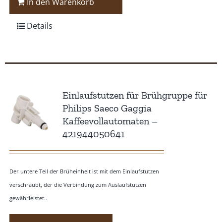
In den Warenkorb
Details
Einlaufstutzen für Brühgruppe für
Philips Saeco Gaggia
Kaffeevollautomaten –
421944050641
Der untere Teil der Brüheinheit ist mit dem Einlaufstutzen
verschraubt, der die Verbindung zum Auslaufstutzen
gewährleistet..