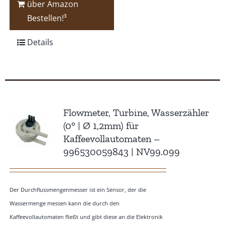
über Amazon
Bestellen!³
Details
Flowmeter, Turbine, Wasserzähler
(0° | Ø 1,2mm) für
Kaffeevollautomaten –
996530059843 | NV99.099
Der Durchflussmengenmesser ist ein Sensor, der die
Wassermenge messen kann die durch den
Kaffeevollautomaten fließt und gibt diese an die Elektronik