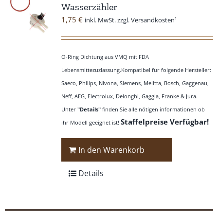
Wasserzähler
1,75
€
inkl. MwSt. zzgl. Versandkosten¹
O-Ring Dichtung aus VMQ mit FDA
Lebensmittezuzlassung.Kompatibel für folgende Hersteller:
Saeco, Philips, Nivona, Siemens, Melitta, Bosch, Gaggenau,
Neff, AEG, Electrolux, Delonghi, Gaggia, Franke & Jura.
Unter
"Details"
finden Sie alle nötigen informationen ob
Staffelpreise Verfügbar!
ihr Modell geeignet ist!
In den Warenkorb
Details