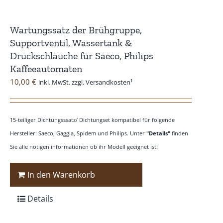
Wartungssatz der Brühgruppe,
Supportventil, Wassertank &
Druckschläuche für Saeco, Philips
Kaffeeautomaten
10,00
€
inkl. MwSt. zzgl. Versandkosten¹
15-teiliger Dichtungsssatz/ Dichtungset kompatibel für folgende
Hersteller: Saeco, Gaggia, Spidem und Philips. Unter
"Details"
finden
Sie alle nötigen informationen ob ihr Modell geeignet ist!
In den Warenkorb
Details