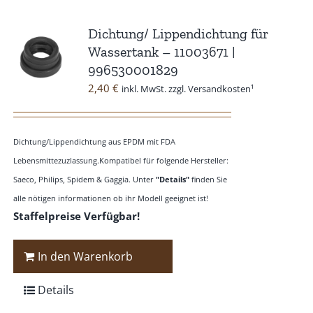
Dichtung/ Lippendichtung für
Wassertank – 11003671 |
996530001829
2,40
€
inkl. MwSt. zzgl. Versandkosten¹
Dichtung/Lippendichtung aus EPDM mit FDA
Lebensmittezuzlassung.Kompatibel für folgende Hersteller:
Saeco, Philips, Spidem & Gaggia. Unter
"Details"
finden Sie
alle nötigen informationen ob ihr Modell geeignet ist!
Staffelpreise Verfügbar!
In den Warenkorb
Details