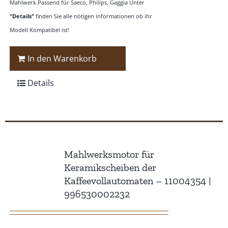
Mahlwerk.Passend für Saeco, Philips, Gaggia Unter
"Details"
finden Sie alle nötigen informationen ob ihr
Modell Kompatibel ist!
In den Warenkorb
Details
Mahlwerksmotor für
Keramikscheiben der
Kaffeevollautomaten – 11004354 |
996530002232