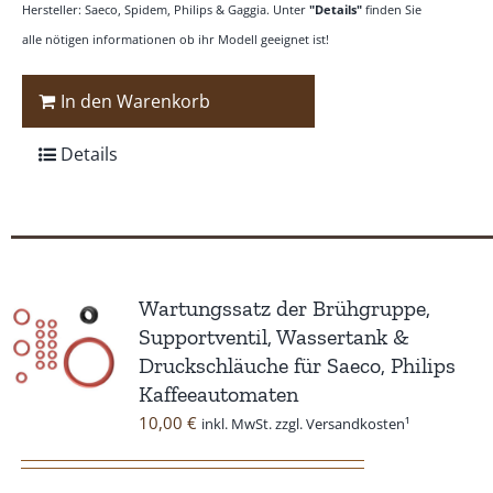
Hersteller: Saeco, Spidem, Philips & Gaggia. Unter
"Details"
finden Sie
alle nötigen informationen ob ihr Modell geeignet ist!
In den Warenkorb
Details
Wartungssatz der Brühgruppe,
Supportventil, Wassertank &
Druckschläuche für Saeco, Philips
Kaffeeautomaten
10,00
€
inkl. MwSt. zzgl. Versandkosten¹