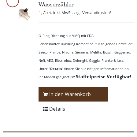
Wasserzähler
1,75
€
inkl. MwSt. zzgl. Versandkosten¹
O-Ring Dichtung aus VMQ mit FDA
Lebensmittezuzlassung.Kompatibel für folgende Hersteller:
Saeco, Philips, Nivona, Siemens, Melitta, Bosch, Gaggenau,
Neff, AEG, Electrolux, Delonghi, Gaggia, Franke & Jura.
Unter
"Details"
finden Sie alle nötigen informationen ob
Staffelpreise Verfügbar!
ihr Modell geeignet ist!
In den Warenkorb
Details