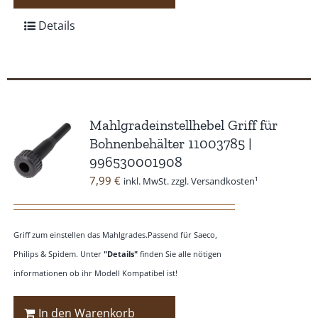
Details
Mahlgradeinstellhebel Griff für
Bohnenbehälter 11003785 |
996530001908
7,99
€
inkl. MwSt. zzgl. Versandkosten¹
Griff zum einstellen das Mahlgrades.Passend für Saeco,
Philips & Spidem. Unter
"Details"
finden Sie alle nötigen
informationen ob ihr Modell Kompatibel ist!
In den Warenkorb