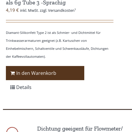
als 6g Tube 3 -Sprachig
4,19
€
inkl. MwSt. zzgl. Versandkosten¹
Diamant-Silikonfett Type 2 ist als Schmier- und Dichtmittel für
Trinkwasserarmaturen geeignet (z.B. Kartuschen von
Einhebelmischern, Schaltventile und Schwenkausläufe, Dichtungen
der Kaffeevollautomaten).
In den Warenkorb
Details
Dichtung geeigent für Flowmeter/