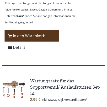
15-teiliger Dichtungsssatz/ Dichtungset kompatibel für
folgende Hersteller: Saeco, Gaggia, Spidem und Philips.
Unter
"Details"
finden Sie alle nötigen informationen ob
ihr Modell geeignet ist!
In den Warenkorb
Details
Wartungssatz für das
Supportventil/ Auslaufstutzen Set-
14
2,99
€
inkl. MwSt. zzgl. Versandkosten¹