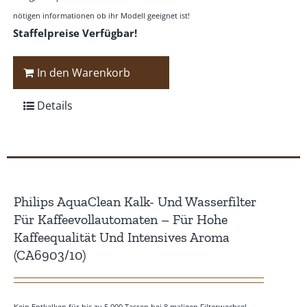
nötigen informationen ob ihr Modell geeignet ist!
Staffelpreise Verfügbar!
In den Warenkorb
Details
Philips AquaClean Kalk- Und Wasserfilter
Für Kaffeevollautomaten – Für Hohe
Kaffeequalität Und Intensives Aroma
(CA6903/10)
Kein Entkalken für bis zu 5.000 Tassen bei 8 maligen Filterwechsel.