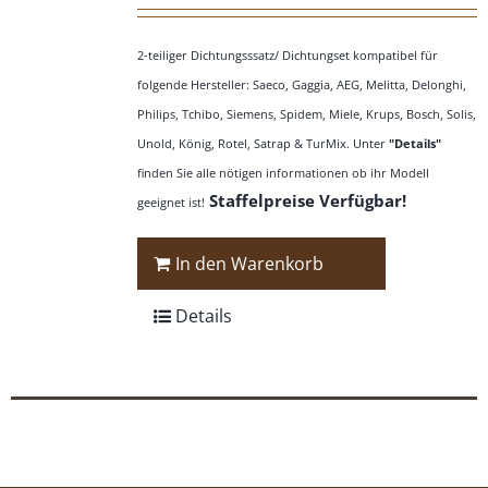
2-teiliger Dichtungsssatz/ Dichtungset kompatibel für
folgende Hersteller: Saeco, Gaggia, AEG, Melitta, Delonghi,
Philips, Tchibo, Siemens, Spidem, Miele, Krups, Bosch, Solis,
Unold, König, Rotel, Satrap & TurMix. Unter
"Details"
finden Sie alle nötigen informationen ob ihr Modell
Staffelpreise Verfügbar!
geeignet ist!
In den Warenkorb
Details