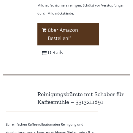
Milchaufschäumers reinigen. Schützt vor Verstopfungen
durch Milchrückstände.
über Amazon
Bestellen!³
Details
Reinigungsbürste mit Schaber für
Kaffeemühle – 5513211891
Zur einfachen Kaffeevollautomaten Reinigung und
einschmieren von schwer erreichbaren Stellen, wie z.B. an