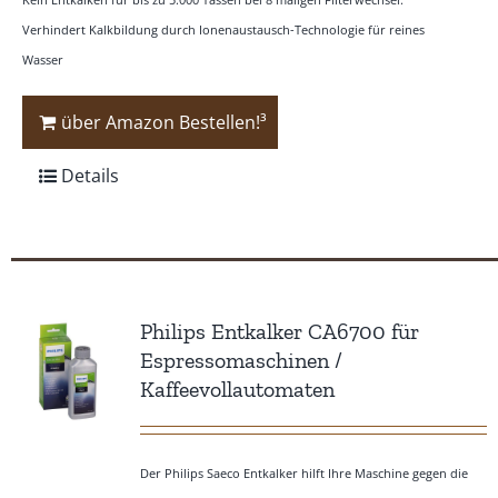
Verhindert Kalkbildung durch Ionenaustausch-Technologie für reines
Wasser
über Amazon Bestellen!³
Details
Philips Entkalker CA6700 für
Espressomaschinen /
Kaffeevollautomaten
Der Philips Saeco Entkalker hilft Ihre Maschine gegen die