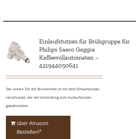
Einlaufstutzen für Brühgruppe für
Philips Saeco Gaggia
Kaffeevollautomaten –
421944050641
Der untere Teil der Brüheinheit ist mit dem Einlaufstutzen
verschraubt, der die Verbindung zum Auslaufstutzen
gewährleistet..
über Amazon
Bestellen!³