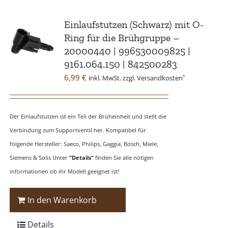
Einlaufstutzen (Schwarz) mit O-
Ring für die Brühgruppe –
20000440 | 996530009825 |
9161.064.150 | 842500283
6,99
€
inkl. MwSt. zzgl. Versandkosten¹
Der Einlaufstutzen ist ein Teil der Brüheinheit und stellt die
Verbindung zum Supportventil her. Kompatibel für
folgende Hersteller: Saeco, Philips, Gaggia, Bosch, Miele,
Siemens & Solis Unter
"Details"
finden Sie alle nötigen
informationen ob ihr Modell geeignet ist!
In den Warenkorb
Details