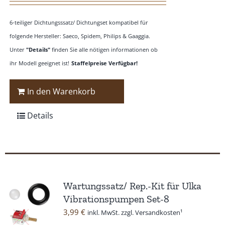
6-teiliger Dichtungsssatz/ Dichtungset kompatibel für
folgende Hersteller: Saeco, Spidem, Philips & Gaaggia.
Unter
"Details"
finden Sie alle nötigen informationen ob
ihr Modell geeignet ist!
Staffelpreise Verfügbar!
In den Warenkorb
Details
Wartungssatz/ Rep.-Kit für Ulka
Vibrationspumpen Set-8
3,99
€
inkl. MwSt. zzgl. Versandkosten¹