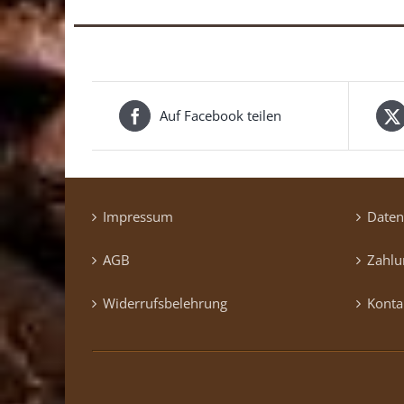
Auf Facebook teilen
Impressum
Daten
AGB
Zahlu
Widerrufsbelehrung
Konta