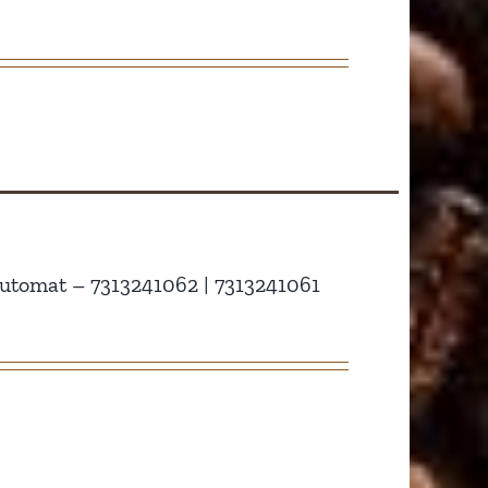
automat – 7313241062 | 7313241061