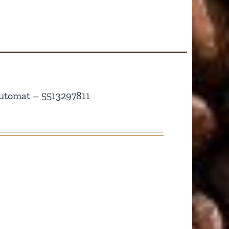
utomat – 5513297811