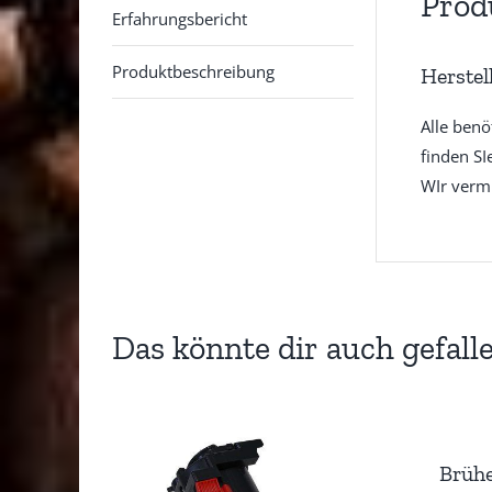
Prod
Erfahrungsbericht
Produktbeschreibung
Herstel
Alle benö
finden SI
WIr vermi
Das könnte dir auch gefall
Brühe