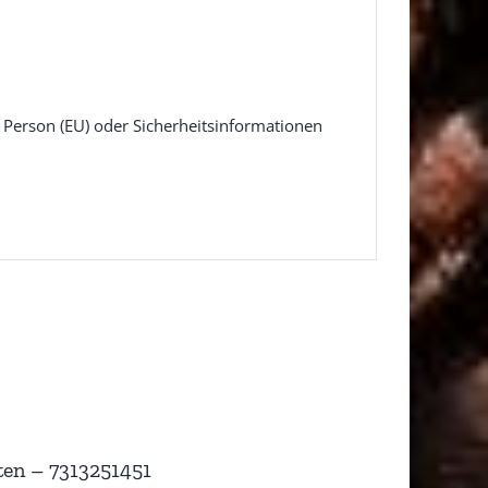
e Person (EU) oder Sicherheitsinformationen
en – 7313251451