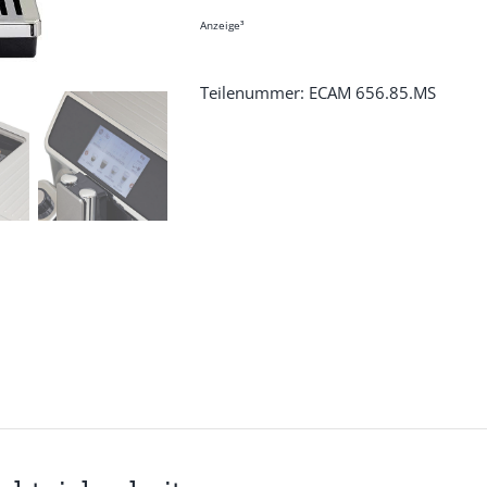
Anzeige³
Teilenummer: ECAM 656.85.MS