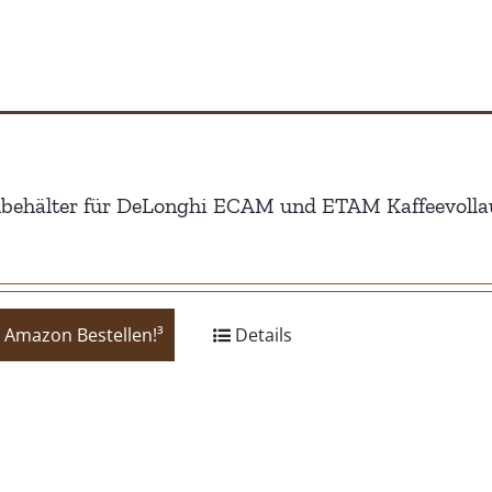
behälter für DeLonghi ECAM und ETAM Kaffeevolla
 Amazon Bestellen!³
Details