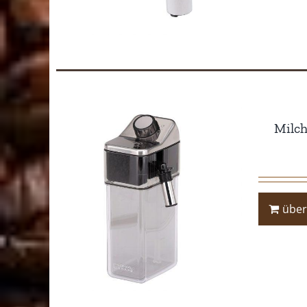
Milch
über