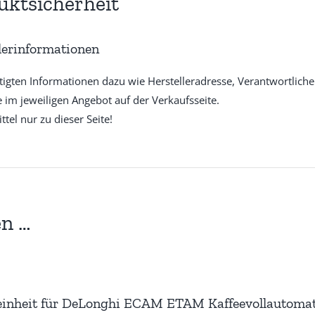
uktsicherheit
lerinformationen
tigten Informationen dazu wie Herstelleradresse, Verantwortlich
e im jeweiligen Angebot auf der Verkaufsseite.
ttel nur zu dieser Seite!
en …
inheit für DeLonghi ECAM ETAM Kaffeevollautomat