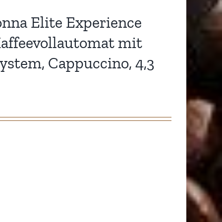
nna Elite Experience
ffeevollautomat mit
ystem, Cappuccino, 4,3