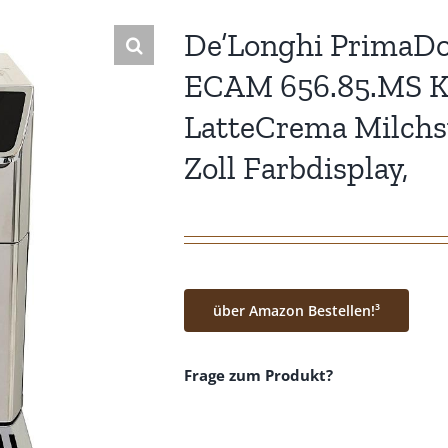
De’Longhi PrimaDo
ECAM 656.85.MS Ka
LatteCrema Milchs
Zoll Farbdisplay,
über Amazon Bestellen!³
Frage zum Produkt?