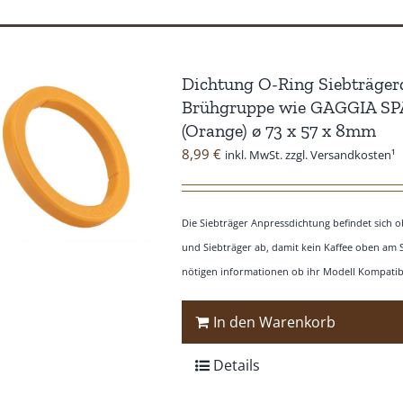
Dichtung O-Ring Siebträger
Brühgruppe wie GAGGIA S
(Orange) ø 73 x 57 x 8mm
8,99
€
inkl. MwSt. zzgl. Versandkosten¹
Die Siebträger Anpressdichtung befindet sich
und Siebträger ab, damit kein Kaffee oben am 
nötigen informationen ob ihr Modell Kompatibe
In den Warenkorb
Details