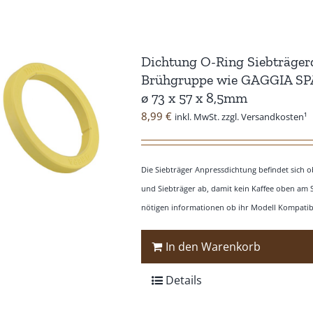
Dichtung O-Ring Siebträger
Brühgruppe wie GAGGIA SP
ø 73 x 57 x 8,5mm
8,99
€
inkl. MwSt. zzgl. Versandkosten¹
Die Siebträger Anpressdichtung befindet sich
und Siebträger ab, damit kein Kaffee oben am 
nötigen informationen ob ihr Modell Kompatibe
In den Warenkorb
Details