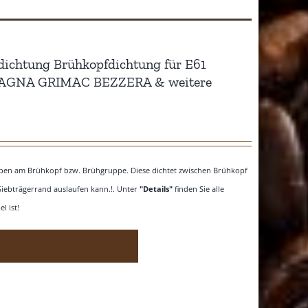
dichtung Brühkopfdichtung für E61
PAGNA GRIMAC BEZZERA & weitere
 oben am Brühkopf bzw. Brühgruppe. Diese dichtet zwischen Brühkopf
Siebträgerrand auslaufen kann.!. Unter
"Details"
finden Sie alle
l ist!