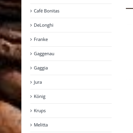
Café Bonitas
DeLonghi
Franke
Gaggenau
Gaggia
Jura
König
Krups
Melitta