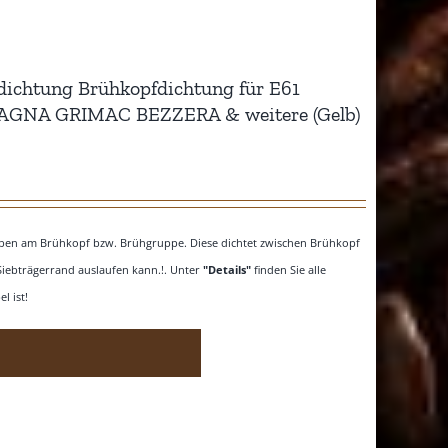
dichtung Brühkopfdichtung für E61
AGNA GRIMAC BEZZERA & weitere (Gelb)
 oben am Brühkopf bzw. Brühgruppe. Diese dichtet zwischen Brühkopf
Siebträgerrand auslaufen kann.!. Unter
"Details"
finden Sie alle
l ist!