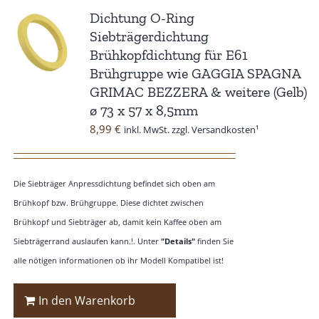
Dichtung O-Ring
Siebträgerdichtung
Brühkopfdichtung für E61
Brühgruppe wie GAGGIA SPAGNA
GRIMAC BEZZERA & weitere (Gelb)
ø 73 x 57 x 8,5mm
8,99
€
inkl. MwSt. zzgl. Versandkosten¹
Die Siebträger Anpressdichtung befindet sich oben am
Brühkopf bzw. Brühgruppe. Diese dichtet zwischen
Brühkopf und Siebträger ab, damit kein Kaffee oben am
Siebträgerrand auslaufen kann.!. Unter
"Details"
finden Sie
alle nötigen informationen ob ihr Modell Kompatibel ist!
In den Warenkorb