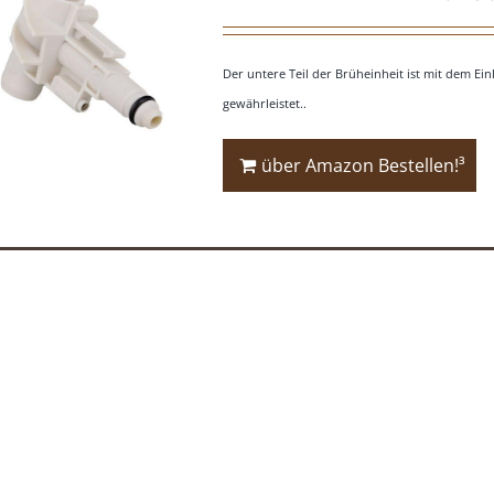
Der untere Teil der Brüheinheit ist mit dem Ei
gewährleistet..
über Amazon Bestellen!³