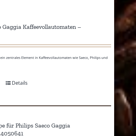
co Gaggia Kaffeevollautomaten –
ein zentrales Element in Kaffeevollautomaten wie Saeco, Philips und
Details
pe für Philips Saeco Gaggia
944050641