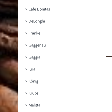
Café Bonitas
DeLonghi
Franke
Gaggenau
Gaggia
Jura
König
Krups
Melitta