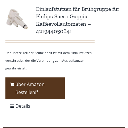
Einlaufstutzen für Brühgruppe für
Philips Saeco Gaggia
Kaffeevollautomaten –
421944050641
Der untere Teil der Brüheinheit ist mit dem Einlaufstutzen
verschraubt, der die Verbindung zum Auslaufstutzen
gewährleistet..
über Amazon
Bestellen!³
Details