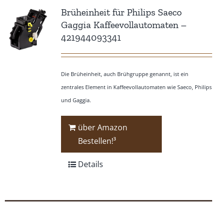
Brüheinheit für Philips Saeco
Gaggia Kaffeevollautomaten –
421944093341
Die Brüheinheit, auch Brühgruppe genannt, ist ein
zentrales Element in Kaffeevollautomaten wie Saeco, Philips
und Gaggia.
über Amazon
Bestellen!³
Details