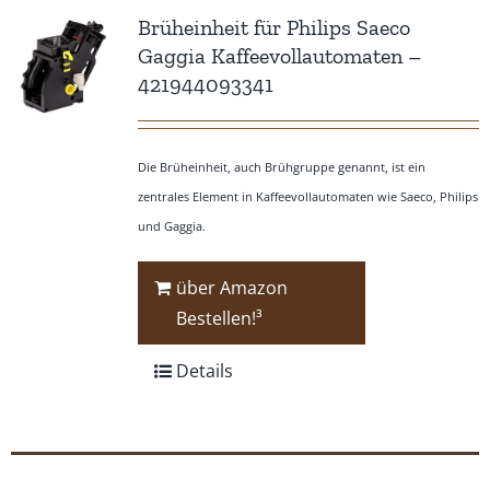
Brüheinheit für Philips Saeco
Gaggia Kaffeevollautomaten –
421944093341
Die Brüheinheit, auch Brühgruppe genannt, ist ein
zentrales Element in Kaffeevollautomaten wie Saeco, Philips
und Gaggia.
über Amazon
Bestellen!³
Details