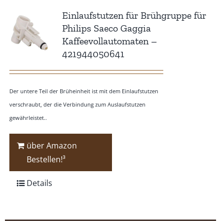
Einlaufstutzen für Brühgruppe für
Philips Saeco Gaggia
Kaffeevollautomaten –
421944050641
Der untere Teil der Brüheinheit ist mit dem Einlaufstutzen
verschraubt, der die Verbindung zum Auslaufstutzen
gewährleistet..
über Amazon
Bestellen!³
Details