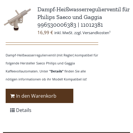
Dampf-Heißwasserregulierventil für
Philips Saeco und Gaggia
996530006383 | 11012381
16,99
€
inkl. MwSt. zzgl. Versandkosten¹
Dampf-Heißwasserregulierventil (mit Regler) kompatibel für
folgende Hersteller Saeco Philips und Gaggia
Kaffeevollautomaten. Unter
"Details"
finden Sie alle
nötigen informationen ob ihr Modell Kompatibel ist!
In den Warenkorb
Details