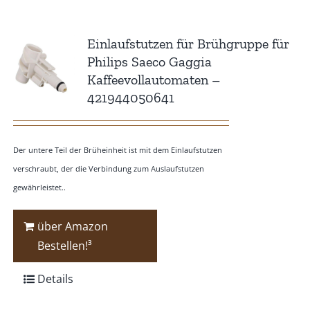
Einlaufstutzen für Brühgruppe für
Philips Saeco Gaggia
Kaffeevollautomaten –
421944050641
Der untere Teil der Brüheinheit ist mit dem Einlaufstutzen
verschraubt, der die Verbindung zum Auslaufstutzen
gewährleistet..
über Amazon
Bestellen!³
Details