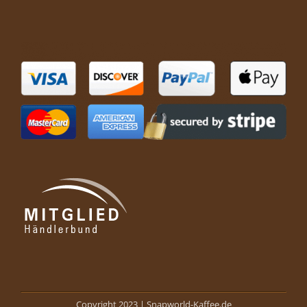
Copyright 2023 |
Snapworld-Kaffee.de