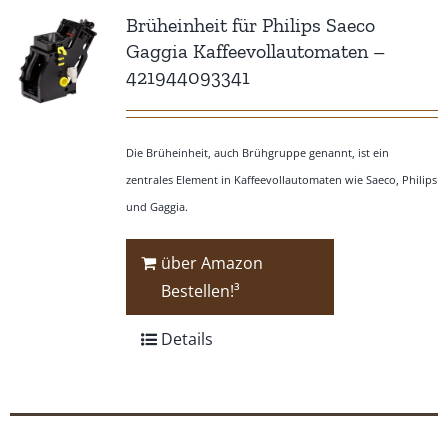
Brüheinheit für Philips Saeco
Gaggia Kaffeevollautomaten –
421944093341
Die Brüheinheit, auch Brühgruppe genannt, ist ein
zentrales Element in Kaffeevollautomaten wie Saeco, Philips
und Gaggia.
über Amazon
Bestellen!³
Details