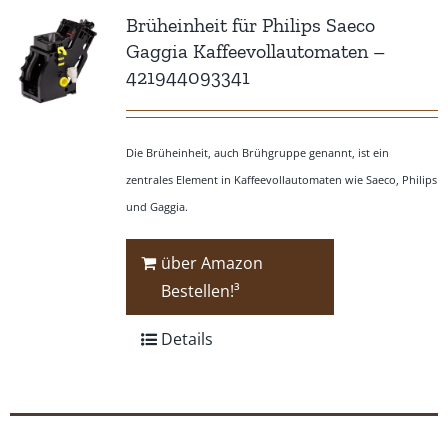
Brüheinheit für Philips Saeco
Gaggia Kaffeevollautomaten –
421944093341
Die Brüheinheit, auch Brühgruppe genannt, ist ein
zentrales Element in Kaffeevollautomaten wie Saeco, Philips
und Gaggia.
über Amazon
Bestellen!³
Details