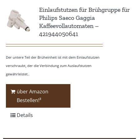
Einlaufstutzen für Brühgruppe für
Philips Saeco Gaggia
Kaffeevollautomaten –
421944050641
Der untere Teil der Brüheinheit ist mit dem Einlaufstutzen
verschraubt, der die Verbindung zum Auslaufstutzen
gewährleistet..
über Amazon
Bestellen!³
Details