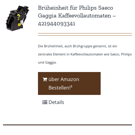
Brüheinheit für Philips Saeco
Gaggia Kaffeevollautomaten –
421944093341
Die Brüheinheit, auch Brühgruppe genannt, ist ein
zentrales Element in Kaffeevollautomaten wie Saeco, Philips
und Gaggia.
über Amazon
Bestellen!³
Details