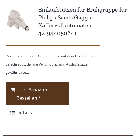
Einlaufstutzen für Brühgruppe für
Philips Saeco Gaggia
Kaffeevollautomaten –
421944050641
Der untere Teil der Brüheinheit ist mit dem Einlaufstutzen
verschraubt, der die Verbindung zum Auslaufstutzen
gewährleistet..
über Amazon
Bestellen!³
Details