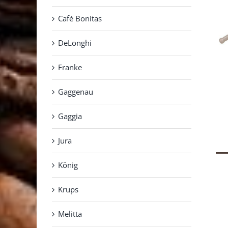
Café Bonitas
DeLonghi
Franke
Gaggenau
Gaggia
Jura
König
Krups
Melitta