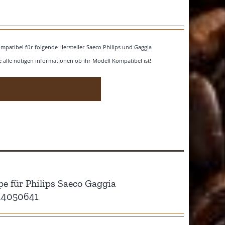
¹
mpatibel für folgende Hersteller Saeco Philips und Gaggia
e alle nötigen informationen ob ihr Modell Kompatibel ist!
pe für Philips Saeco Gaggia
944050641