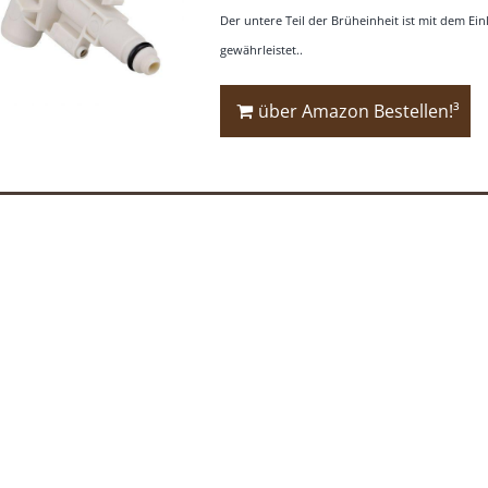
Der untere Teil der Brüheinheit ist mit dem Ei
gewährleistet..
über Amazon Bestellen!³