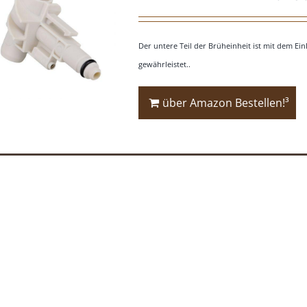
Der untere Teil der Brüheinheit ist mit dem Ei
gewährleistet..
über Amazon Bestellen!³