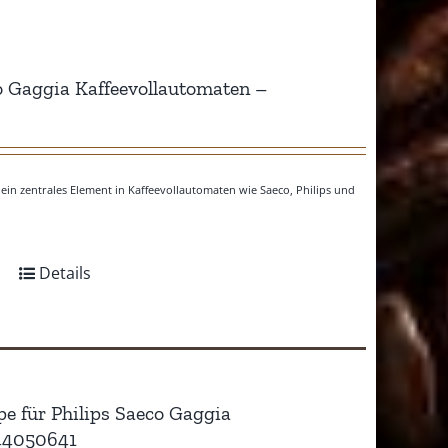
co Gaggia Kaffeevollautomaten –
ein zentrales Element in Kaffeevollautomaten wie Saeco, Philips und
Details
pe für Philips Saeco Gaggia
944050641