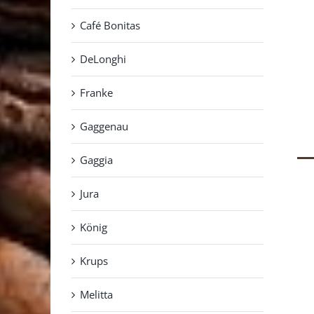
Café Bonitas
DeLonghi
Franke
Gaggenau
Gaggia
Jura
König
Krups
Melitta