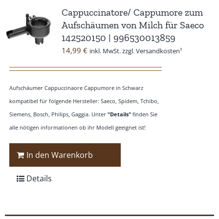
Cappuccinatore/ Cappumore zum
Aufschäumen von Milch für Saeco
142520150 | 996530013859
14,99
€
inkl. MwSt. zzgl. Versandkosten¹
Aufschäumer Cappuccinaore Cappumore in Schwarz
kompatibel für folgende Hersteller: Saeco, Spidem, Tchibo,
Siemens, Bosch, Philips, Gaggia. Unter
"Details"
finden Sie
alle nötigen informationen ob ihr Modell geeignet ist!
In den Warenkorb
Details