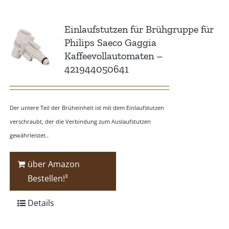
Einlaufstutzen für Brühgruppe für
Philips Saeco Gaggia
Kaffeevollautomaten –
421944050641
Der untere Teil der Brüheinheit ist mit dem Einlaufstutzen
verschraubt, der die Verbindung zum Auslaufstutzen
gewährleistet..
über Amazon
Bestellen!³
Details