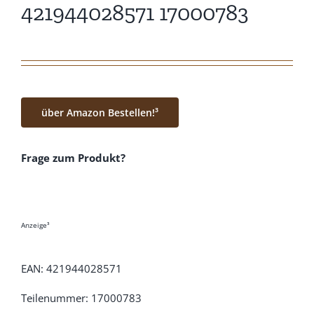
421944028571 17000783
über Amazon Bestellen!³
Frage zum Produkt?
Anzeige³
EAN: 421944028571
Teilenummer: 17000783