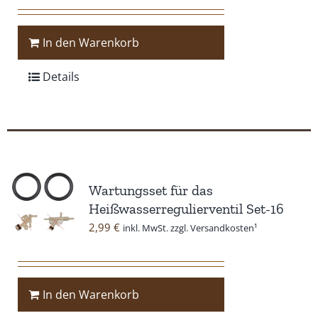
In den Warenkorb
Details
Wartungsset für das
Heißwasserregulierventil Set-16
2,99
€
inkl. MwSt. zzgl. Versandkosten¹
In den Warenkorb