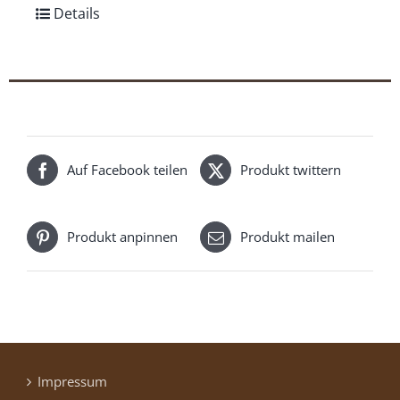
Details
Auf Facebook teilen
Produkt twittern
Produkt anpinnen
Produkt mailen
Impressum