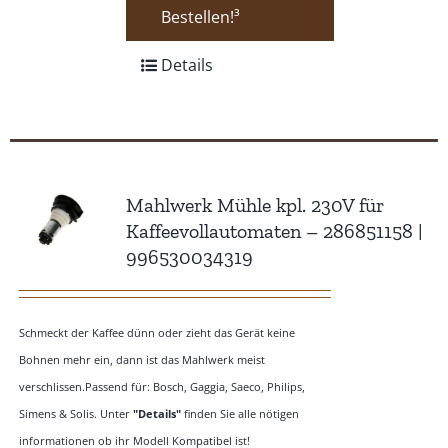
Bestellen!³
Details
Mahlwerk Mühle kpl. 230V für
Kaffeevollautomaten – 286851158 |
996530034319
Schmeckt der Kaffee dünn oder zieht das Gerät keine
Bohnen mehr ein, dann ist das Mahlwerk meist
verschlissen.Passend für: Bosch, Gaggia, Saeco, Philips,
Simens & Solis. Unter
"Details"
finden Sie alle nötigen
informationen ob ihr Modell Kompatibel ist!