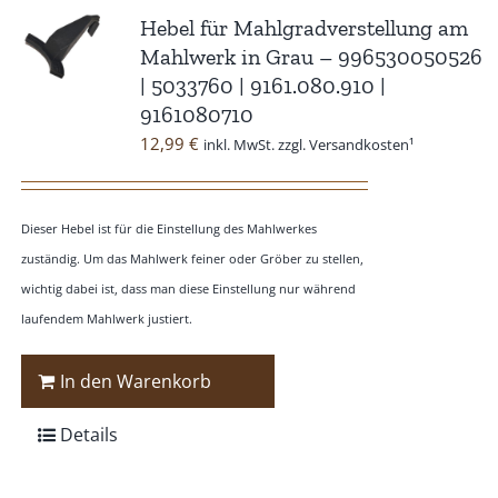
Hebel für Mahlgradverstellung am
Mahlwerk in Grau – 996530050526
| 5033760 | 9161.080.910 |
9161080710
12,99
€
inkl. MwSt. zzgl. Versandkosten¹
Dieser Hebel ist für die Einstellung des Mahlwerkes
zuständig. Um das Mahlwerk feiner oder Gröber zu stellen,
wichtig dabei ist, dass man diese Einstellung nur während
laufendem Mahlwerk justiert.
In den Warenkorb
Details