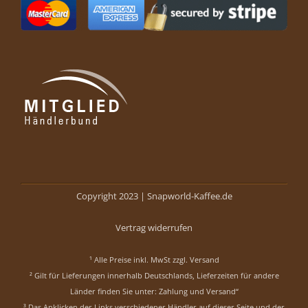
Copyright 2023 |
Snapworld-Kaffee.de
Vertrag widerrufen
¹ Alle Preise inkl. MwSt zzgl.
Versand
² Gilt für Lieferungen innerhalb Deutschlands, Lieferzeiten für andere
Länder finden Sie unter:
Zahlung und Versand“
³ Das Anklicken der Links verschiedener Händler auf dieser Seite und der