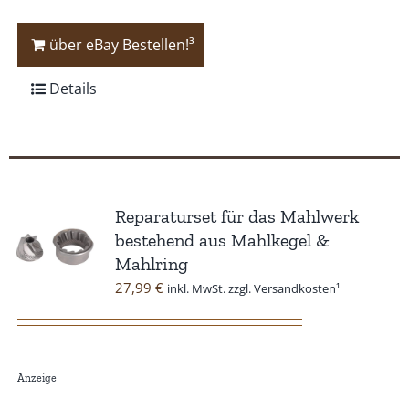
über eBay Bestellen!³
Details
Reparaturset für das Mahlwerk
bestehend aus Mahlkegel &
Mahlring
27,99
€
inkl. MwSt. zzgl. Versandkosten¹
Anzeige