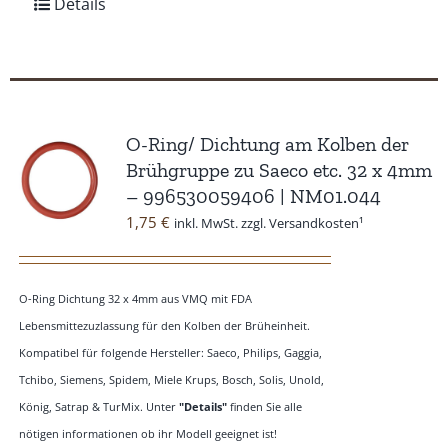
Details
O-Ring/ Dichtung am Kolben der
Brühgruppe zu Saeco etc. 32 x 4mm
– 996530059406 | NM01.044
1,75
€
inkl. MwSt. zzgl. Versandkosten¹
O-Ring Dichtung 32 x 4mm aus VMQ mit FDA
Lebensmittezuzlassung für den Kolben der Brüheinheit.
Kompatibel für folgende Hersteller: Saeco, Philips, Gaggia,
Tchibo, Siemens, Spidem, Miele Krups, Bosch, Solis, Unold,
König, Satrap & TurMix. Unter
"Details"
finden Sie alle
nötigen informationen ob ihr Modell geeignet ist!