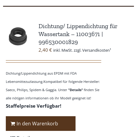
Dichtung/ Lippendichtung für
Wassertank – 11003671 |
996530001829
2,40
€
inkl. MwSt. zzgl. Versandkosten¹
Dichtung/Lippendichtung aus EPDM mit FDA
Lebensmittezuzlassung.Kompatibel für folgende Hersteller:
Saeco, Philips, Spidem & Gaggia. Unter
"Details"
finden Sie
alle nötigen informationen ob ihr Modell geeignet ist!
Staffelpreise Verfügbar!
In den Warenkorb