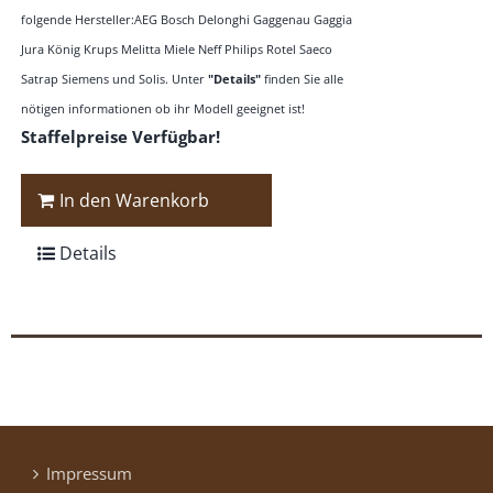
folgende Hersteller:AEG Bosch Delonghi Gaggenau Gaggia
Jura König Krups Melitta Miele Neff Philips Rotel Saeco
Satrap Siemens und Solis. Unter
"Details"
finden Sie alle
nötigen informationen ob ihr Modell geeignet ist!
Staffelpreise Verfügbar!
In den Warenkorb
Details
Impressum