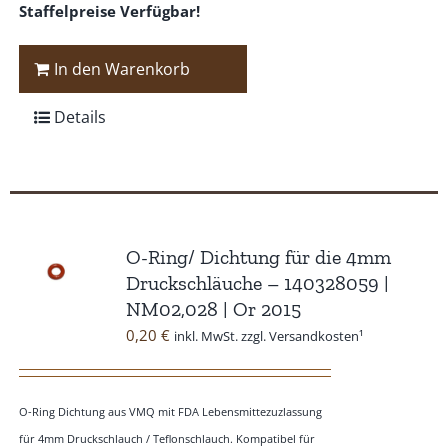
Staffelpreise Verfügbar!
In den Warenkorb
Details
O-Ring/ Dichtung für die 4mm
Druckschläuche – 140328059 |
NM02,028 | Or 2015
0,20
€
inkl. MwSt. zzgl. Versandkosten¹
O-Ring Dichtung aus VMQ mit FDA Lebensmittezuzlassung
für 4mm Druckschlauch / Teflonschlauch. Kompatibel für