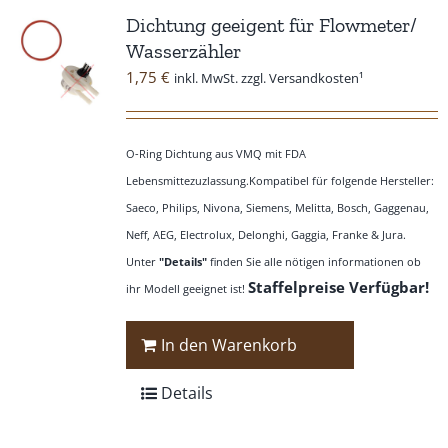
Dichtung geeigent für Flowmeter/
Wasserzähler
1,75
€
inkl. MwSt. zzgl. Versandkosten¹
O-Ring Dichtung aus VMQ mit FDA
Lebensmittezuzlassung.Kompatibel für folgende Hersteller:
Saeco, Philips, Nivona, Siemens, Melitta, Bosch, Gaggenau,
Neff, AEG, Electrolux, Delonghi, Gaggia, Franke & Jura.
Unter
"Details"
finden Sie alle nötigen informationen ob
Staffelpreise Verfügbar!
ihr Modell geeignet ist!
In den Warenkorb
Details