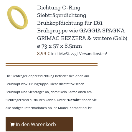
Dichtung O-Ring
Siebträgerdichtung
Brühkopfdichtung für E61
Brühgruppe wie GAGGIA SPAGNA
GRIMAC BEZZERA & weitere (Gelb)
ø 73 x 57 x 8,5mm
8,99
€
inkl. MwSt. zzgl. Versandkosten¹
Die Siebträger Anpressdichtung befindet sich oben am
Brühkopf bzw. Brühgruppe. Diese dichtet zwischen
Brühkopf und Siebträger ab, damit kein Kaffee oben am
Siebträgerrand auslaufen kann.!. Unter
"Details"
finden Sie
alle nötigen informationen ob ihr Modell Kompatibel ist!
In den Warenkorb