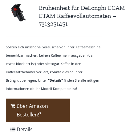
Brüheinheit für DeLonghi ECAM
ETAM Kaffeevollautomaten –
7313251451
Sollten sich unschöne Geräusche von Ihrer Kaffeemaschine
bemerkbar machen, keinen Kaffee mehr ausgeben (da
etwas blockiert ist) oder sie sogar Kaffee in den
Kaffeesatzbehälter verliert, könnte dies an Ihrer
Brühgruppe liegen. Unter
"Details"
finden Sie alle nötigen
informationen ob ihr Modell Kompatibel ist!
über Amazon
Bestellen!³
Details