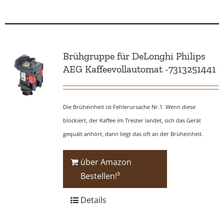
Brühgruppe für DeLonghi Philips
AEG Kaffeevollautomat -7313251441
Die Brüheinheit ist Fehlerursache Nr.1. Wenn diese
blockiert, der Kaffee im Trester landet, sich das Gerät
gequält anhört, dann liegt das oft an der Brüheinheit.
über Amazon
Bestellen!³
Details