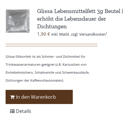
Glissa Lebensmittelfett 3g Beutel |
erhöht die Lebensdauer der
Dichtungen
1,90
€
inkl. MwSt. zzgl. Versandkosten¹
Glissa-Silikonfett ist als Schmier- und Dichtmittel für
Trinkwasserarmaturen geeignet (z.B. Kartuschen von
Einhebelmischern, Schaltventile und Schwenkausläufe,
Dichtungen der Kaffeevollautomaten).
In den Warenkorb
Details