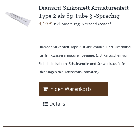
Diamant Silikonfett Armaturenfett
Type 2 als 6g Tube 3 -Sprachig
4,19
€
inkl. MwSt. zzgl. Versandkosten¹
Diamant-Silikonfett Type 2 ist als Schmier- und Dichtmittel
für Trinkwasserarmaturen geeignet (z.B. Kartuschen von
Einhebelmischern, Schaltventile und Schwenkausläufe,
Dichtungen der Kaffeevollautomaten).
In den Warenkorb
Details