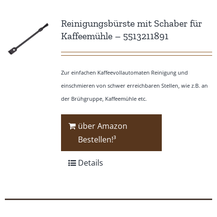
Reinigungsbürste mit Schaber für
Kaffeemühle – 5513211891
Zur einfachen Kaffeevollautomaten Reinigung und
einschmieren von schwer erreichbaren Stellen, wie z.B. an
der Brühgruppe, Kaffeemühle etc.
über Amazon
Bestellen!³
Details